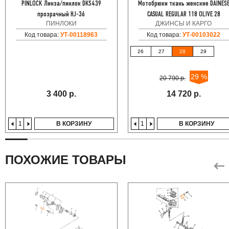
PINLOCK Линза/пинлок DKS439
Мотобрюки ткань женские DAINES
прозрачный HJ-36
CASUAL REGULAR 118 OLIVE 28
ПИНЛОКИ
ДЖИНСЫ И КАРГО
Код товара:
УТ-00118963
Код товара:
УТ-00103022
26
27
28
29
29 %
20 790 р.
3 400 р.
14 720 р.
В КОРЗИНУ
В КОРЗИНУ
ПОХОЖИЕ ТОВАРЫ