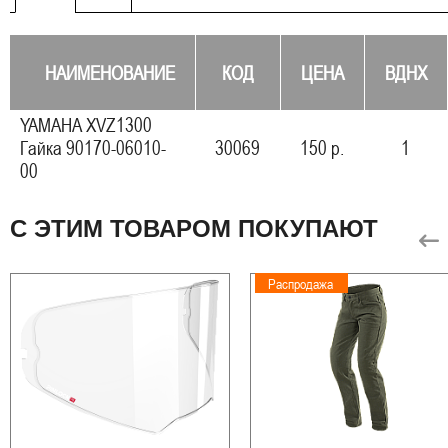
НАИМЕНОВАНИЕ
КОД
ЦЕНА
ВДНХ
YAMAHA XVZ1300
Гайка 90170-06010-
30069
150 р.
1
00
С ЭТИМ ТОВАРОМ ПОКУПАЮТ
Распродажа