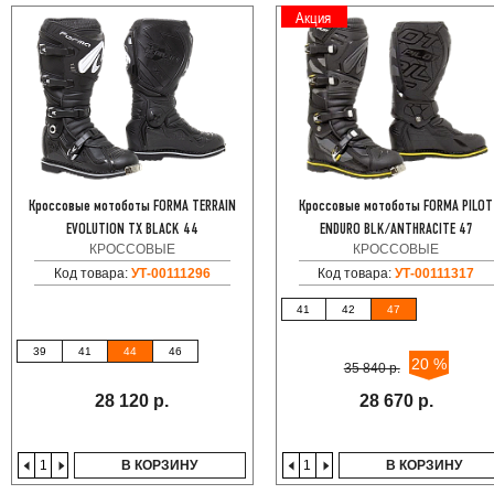
Акция
Кроссовые мотоботы FORMA TERRAIN
Кроссовые мотоботы FORMA PILOT
EVOLUTION TX BLACK 44
ENDURO BLK/ANTHRACITE 47
КРОССОВЫЕ
КРОССОВЫЕ
Код товара:
УТ-00111296
Код товара:
УТ-00111317
41
42
47
39
41
44
46
20 %
35 840 р.
28 120 р.
28 670 р.
В КОРЗИНУ
В КОРЗИНУ