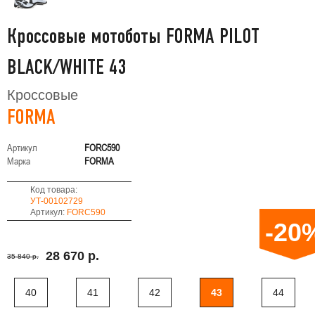
Кроссовые мотоботы FORMA PILOT
BLACK/WHITE 43
Кроссовые
FORMA
Артикул
FORC590
Марка
FORMA
Код товара:
УТ-00102729
Артикул:
FORC590
-20
28 670 р.
35 840 р.
40
41
42
43
44