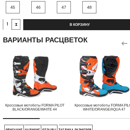
45
46
47
48
В КОРЗИНУ
ВАРИАНТЫ РАСЦВЕТОК
Кроссовые мотоботы FORMA PILOT
Кроссовые мотоботы FORMA PIL
BLACK/ORANGE/WHITE 44
WHITE/ORANGE/AQUA 47