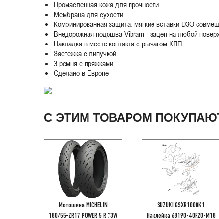
Промасленная кожа для прочности
Мембрана для сухости
Комбинированная защита: мягкие вставки D3O совме
Внедорожная подошва Vibram - зацеп на любой повер
Накладка в месте контакта с рычагом КПП
Застежка с липучкой
3 ремня с пряжками
Сделано в Европе
С ЭТИМ ТОВАРОМ ПОКУПАЮ
Мотошина MICHELIN
SUZUKI GSXR1000K1
180/55-ZR17 POWER 5 R 73W
Наклейка 68190-40F20-M18