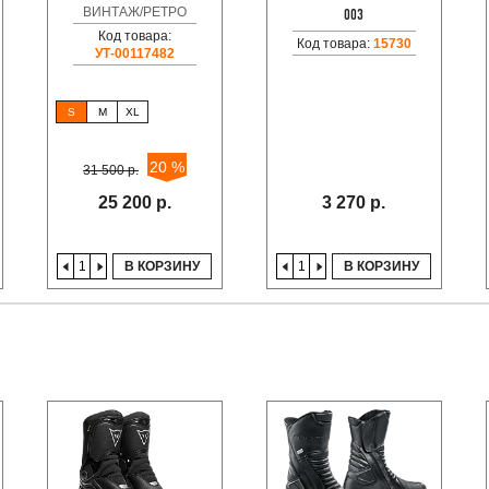
ВИНТАЖ/РЕТРО
003
Код товара:
Код товара:
15730
УТ-00117482
S
M
XL
20 %
31 500 р.
25 200 р.
3 270 р.
В КОРЗИНУ
В КОРЗИНУ