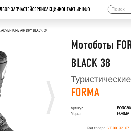
ДБОР ЗАПЧАСТЕЙ
СЕРВИС
АКЦИИ
КОНТАКТЫ
ИНФО
 ADVENTURE AIR DRY BLACK 38
Мотоботы FOR
BLACK 38
Туристические
FORMA
Артикул
FORC30
Марка
FORMA
Код товара:
УТ-00132107