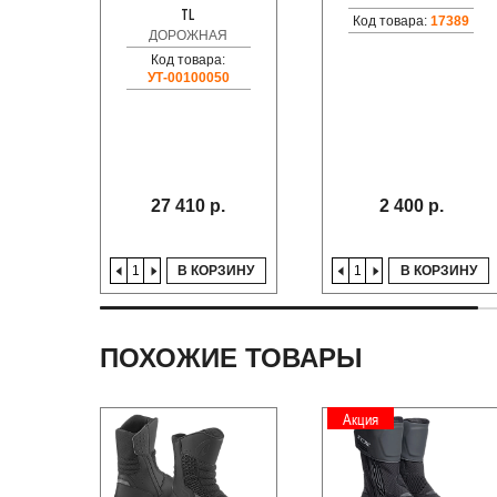
TL
Код товара:
17389
ДОРОЖНАЯ
Код товара:
УТ-00100050
27 410 р.
2 400 р.
В КОРЗИНУ
В КОРЗИНУ
ПОХОЖИЕ ТОВАРЫ
Акция