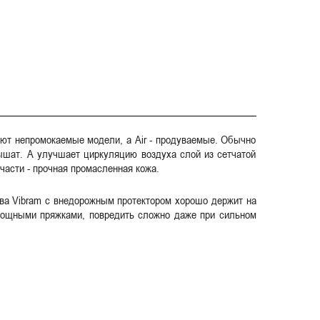
ают непромокаемые модели, а Air - продуваемые. Обычно
дышат. А улучшает циркуляцию воздуха слой из сетчатой
 части - прочная промасленная кожа.
шва Vibram с внедорожным протектором хорошо держит на
с мощными пряжками, повредить сложно даже при сильном