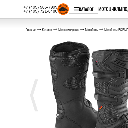
+7 (495) 505-7999
МОТОЦИКЛЫ
ПО
КАТАЛОГ
+7 (495) 721-8480
Главная
Каталог
Мотоэкипировка
Мотоботы
Мотоботы FORMA