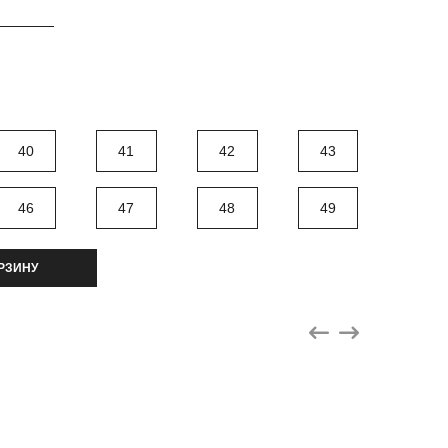
40
41
42
43
46
47
48
49
РЗИНУ