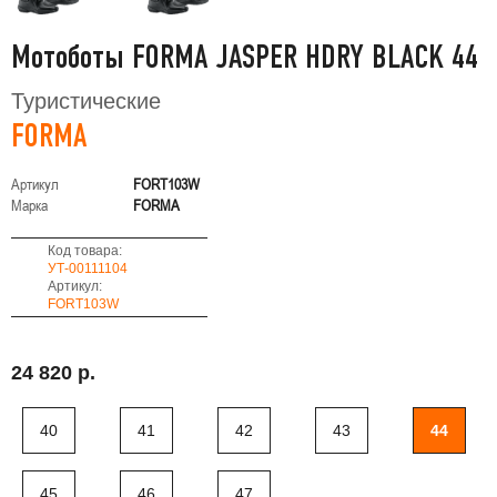
Мотоботы FORMA JASPER HDRY BLACK 44
Туристические
FORMA
Артикул
FORT103W
Марка
FORMA
Код товара:
УТ-00111104
Артикул:
FORT103W
24 820 р.
40
41
42
43
44
45
46
47