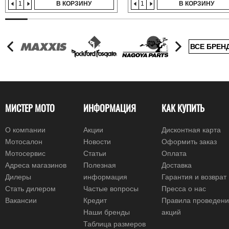
В КОРЗИНУ
В КОРЗИНУ
ВСЕ БРЕН
МИСТЕР МОТО
ИНФОРМАЦИЯ
КАК КУПИТЬ
О компании
Акции
Дисконтная карта
Мотосалон
Новости
Оформить заказ
Мотосервис
Статьи
Оплата
Адреса магазинов
Полезная
Доставка
Дилеры
информация
Гарантия и возврат
Стать дилером
Частые вопросы
Пресса о нас
Вакансии
Кредит
Правила проведен
Наши бренды
акций
Таблица размеров