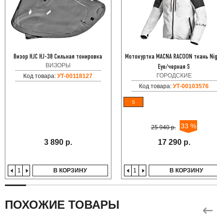
Визор HJC HJ-38 Сильная тонировка
Мотокуртка MACNA RACOON ткань Ni
ВИЗОРЫ
Eye/черная S
ГОРОДСКИЕ
Код товара:
УТ-00118127
Код товара:
УТ-00103576
S
33 %
25 940 р.
3 890 р.
17 290 р.
В КОРЗИНУ
В КОРЗИНУ
ПОХОЖИЕ ТОВАРЫ