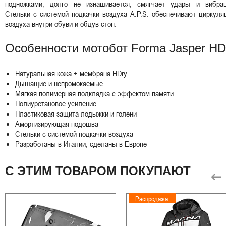
подножками, долго не изнашивается, смягчает удары и вибрац
Стельки с системой подкачки воздуха A.P.S. обеспечивают циркул
воздуха внутри обуви и обдув стоп.
Особенности мотобот Forma Jasper HD
Натуральная кожа + мембрана HDry
Дышащие и непромокаемые
Мягкая полимерная подкладка с эффектом памяти
Полиуретановое усиление
Пластиковая защита лодыжки и голени
Амортизирующая подошва
Стельки с системой подкачки воздуха
Разработаны в Италии, сделаны в Европе
С ЭТИМ ТОВАРОМ ПОКУПАЮТ
Распродажа