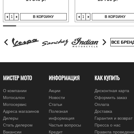
В КОРЗИНУ
В КОРЗИНУ
ВСЕ БРЕН
МИСТЕР МОТО
ИНФОРМАЦИЯ
КАК КУПИТЬ
О компании
Акции
Дисконтная карта
Мотосалон
Новости
Оформить заказ
Мотосервис
Статьи
Оплата
Адреса магазинов
Полезная
Доставка
Дилеры
информация
Гарантия и возврат
Стать дилером
Частые вопросы
Пресса о нас
Вакансии
Кредит
Правила проведен