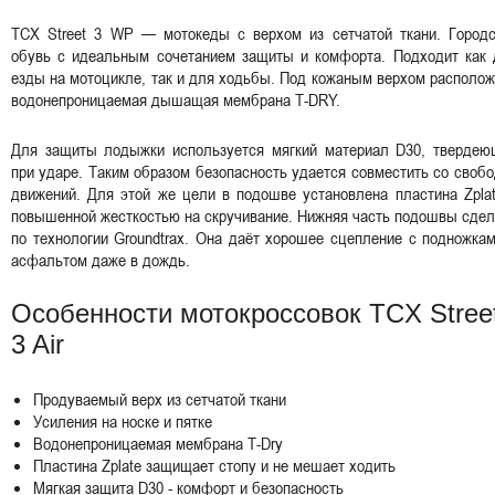
TCX Street 3 WP — мотокеды с верхом из сетчатой ткани. Городс
обувь с идеальным сочетанием защиты и комфорта. Подходит как 
езды на мотоцикле, так и для ходьбы. Под кожаным верхом располо
водонепроницаемая дышащая мембрана T-DRY.
Для защиты лодыжки используется мягкий материал D30, твердею
при ударе. Таким образом безопасность удается совместить со своб
движений. Для этой же цели в подошве установлена пластина Zpla
повышенной жесткостью на скручивание. Нижняя часть подошвы сде
по технологии Groundtrax. Она даёт хорошее сцепление с подножка
асфальтом даже в дождь.
Особенности мотокроссовок TCX Stree
3 Air
Продуваемый верх из сетчатой ткани
Усиления на носке и пятке
Водонепроницаемая мембрана T-Dry
Пластина Zplate защищает стопу и не мешает ходить
Мягкая защита D30 - комфорт и безопасность