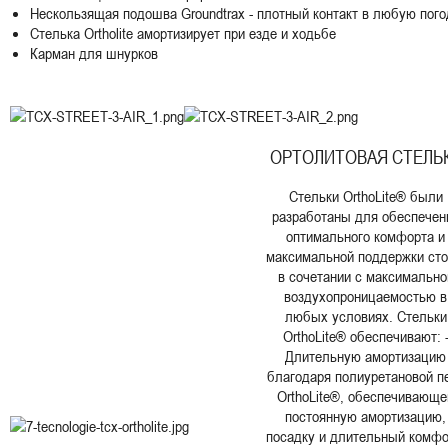
Нескользящая подошва Groundtrax - плотный контакт в любую пого
Стелька Ortholite амортизирует при езде и ходьбе
Карман для шнурков
ОРТОЛИТОВАЯ СТЕЛЬ
Стельки OrthoLite® были
разработаны для обеспечен
оптимального комфорта и
максимальной поддержки ст
в сочетании с максимально
воздухопроницаемостью в
любых условиях. Стельки
OrthoLite® обеспечивают: 
Длительную амортизацию
благодаря полиуретановой п
OrthoLite®, обеспечивающе
постоянную амортизацию,
посадку и длительный комфо