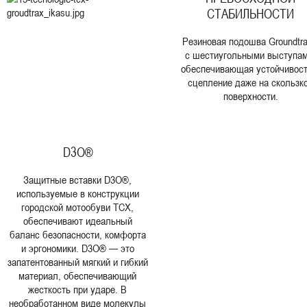
СТАБИЛЬНОСТИ
Резиновая подошва Groundtr
с шестиугольными выступам
обеспечивающая устойчивост
сцепление даже на скользк
поверхности.
D3O®
Защитные вставки D3O®,
используемые в конструкции
городской мотообуви TCX,
обеспечивают идеальный
баланс безопасности, комфорта
и эргономики. D3O® — это
запатентованный мягкий и гибкий
материал, обеспечивающий
жесткость при ударе. В
необработанном виде молекулы