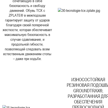
сочетающую в себе
безопасность и свободу
движений. Обувь TCX с
ZPLATE® в межподошве
гарантирует защиту от ударов
благодаря своей поперечной
жесткости, которая обеспечивает
максимальную безопасность в
случае сдавливания, и
продольной гибкости,
позволяющей следовать всем
естественным движениям стопы
– даже при ходьбе.
ИЗНОСОСТОЙКАЯ
РЕЗИНОВАЯ ПОДОШВ
GROUNDTRAX®,
РАЗРАБОТАННАЯ ДЛ
ОБЕСПЕЧЕНИЯ
ПРЕВОСХОДНОЙ