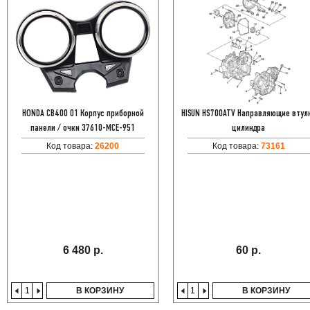
HONDA CB400 01 Корпус приборной
HISUN HS700ATV Направляющие втул
панели / очки 37610-MCE-951
цилиндра
Код товара:
26200
Код товара:
73161
6 480 р.
60 р.
В КОРЗИНУ
В КОРЗИНУ