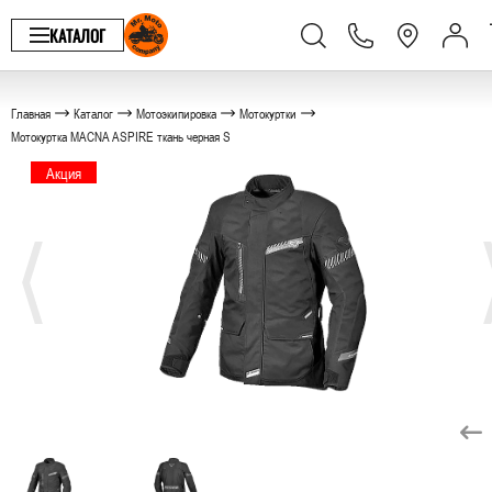
КАТАЛОГ
Главная
Каталог
Мотоэкипировка
Мотокуртки
Мотокуртка MACNA ASPIRE ткань черная S
Акция