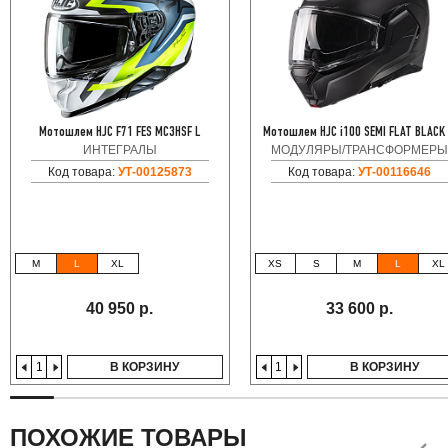
Мотошлем HJC F71 FES MC3HSF L
Мотошлем HJC i100 SEMI FLAT BLACK
ИНТЕГРАЛЫ
МОДУЛЯРЫ/ТРАНСФОРМЕРЫ
Код товара:
УТ-00125873
Код товара:
УТ-00116646
M
L
XL
XS
S
M
L
XL
40 950 р.
33 600 р.
В КОРЗИНУ
В КОРЗИНУ
ПОХОЖИЕ ТОВАРЫ