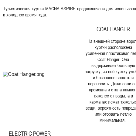
Туристическая куртка MACNA ASPIRE предназначена для использова
в холодное время года.
COAT HANGER
На внешней стороне воро
куртки расположена
усиленная пластиковая пе
Coat Hanger. Она
выдерживает большую
нагрузку, за неё куртку уд
и безопасно вешать и
переносить. Даже если о
промокла и стала намног
тяжелее от воды, а в
карманах лежат тяжелы
вещи, вероятность повред
или оторвать петлю
минимальная.
ELECTRIC POWER