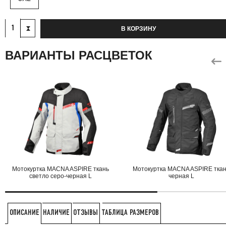
В КОРЗИНУ
ВАРИАНТЫ РАСЦВЕТОК
Мотокуртка MACNA ASPIRE ткань
Мотокуртка MACNA ASPIRE тка
светло серо-черная L
черная L
НАЛИЧИЕ
ОТЗЫВЫ
ТАБЛИЦА РАЗМЕРОВ
ОПИСАНИЕ