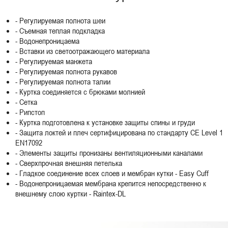
- Регулируемая полнота шеи
- Съемная теплая подкладка
- Водонепроницаема
- Вставки из светоотражающего материала
- Регулируемая манжета
- Регулируемая полнота рукавов
- Регулируемая полнота талии
- Куртка соединяется с брюками молнией
- Сетка
- Рипстоп
- Куртка подготовлена к установке защиты спины и груди
- Защита локтей и плеч сертифицирована по стандарту CE Level 1
EN17092
- Элементы защиты пронизаны вентиляционными каналами
- Сверхпрочная внешняя петелька
- Гладкое соединение всех слоев и мембран кутки - Easy Cuff
- Водонепроницаемая мембрана крепится непосредственно к
внешнему слою куртки - Raintex-DL