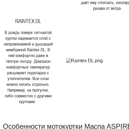
даёт ему сползать, изолир
рукава от ветра.
RAINTEX DL
В дождь поверх сетчаатой
куртки надевается слой с
непромокаемой и дышащей
мембраной Raintex DL. В
ней комфортно даже в
тёплую погоду. Диапазон
комфортных температур
расширяет подкладка с
утеплителем. Все слои
можно носить отдельно.
Например, на прогулке,
либо совместно с другими
куртками.
Особенности мотокуртки Macna ASPIR