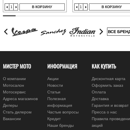
В КОРЗИНУ
В КОРЗИНУ
ВСЕ БРЕН
МИСТЕР МОТО
ИНФОРМАЦИЯ
КАК КУПИТЬ
О компании
Акции
Дисконтная карта
Мотосалон
Новости
Оформить заказ
Мотосервис
Статьи
Оплата
Адреса магазинов
Полезная
Доставка
Дилеры
информация
Гарантия и возврат
Стать дилером
Частые вопросы
Пресса о нас
Вакансии
Кредит
Правила проведен
Наши бренды
акций