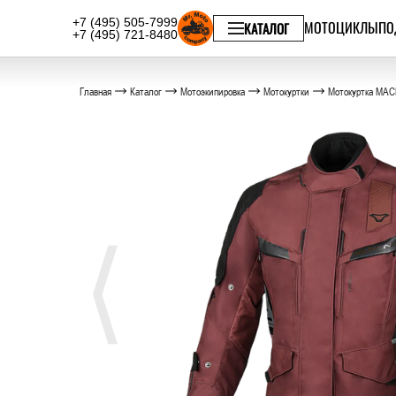
+7 (495) 505-7999
МОТОЦИКЛЫ
ПО
КАТАЛОГ
+7 (495) 721-8480
Главная
Каталог
Мотоэкипировка
Мотокуртки
Мотокуртка MAC