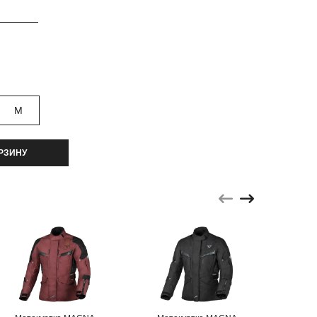
M
РЗИНУ