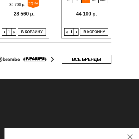
20 %
35 700 р.
48
28 560 р.
44 100 р.
В КОРЗИНУ
В КОРЗИНУ
ВСЕ БРЕНДЫ