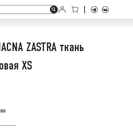
ACNA ZASTRA ткань
овая XS
.303