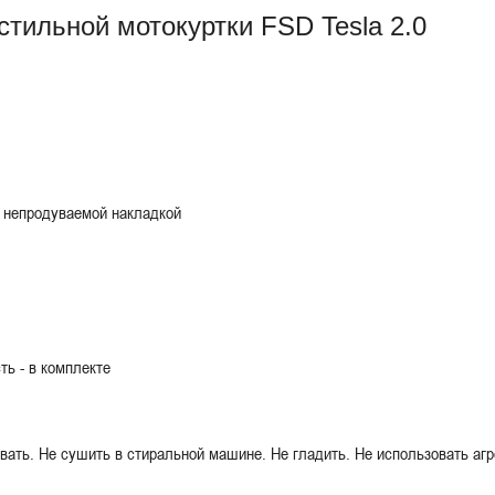
стильной мотокуртки FSD Tesla 2.0
й непродуваемой накладкой
ь - в комплекте
вать. Не сушить в стиральной машине. Не гладить. Не использовать аг