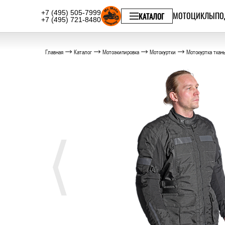
+7 (495) 505-7999
МОТОЦИКЛЫ
ПО
КАТАЛОГ
+7 (495) 721-8480
Главная
Каталог
Мотоэкипировка
Мотокуртки
Мотокуртка ткан