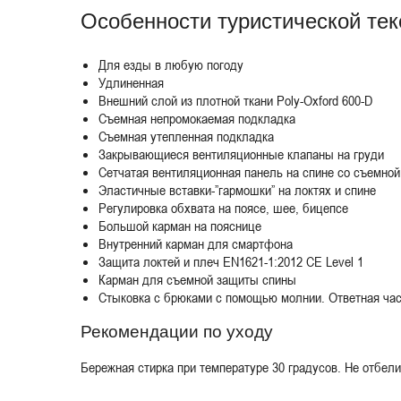
Особенности туристической тек
Для езды в любую погоду
Удлиненная
Внешний слой из плотной ткани Poly-Oxford 600-D
Съемная непромокаемая подкладка
Съемная утепленная подкладка
Закрывающиеся вентиляционные клапаны на груди
Сетчатая вентиляционная панель на спине со съемно
Эластичные вставки-”гармошки” на локтях и спине
Регулировка обхвата на поясе, шее, бицепсе
Большой карман на пояснице
Внутренний карман для смартфона
Защита локтей и плеч EN1621-1:2012 CE Level 1
Карман для съемной защиты спины
Стыковка с брюками с помощью молнии. Ответная част
Рекомендации по уходу
Бережная стирка при температуре 30 градусов. Не отбели