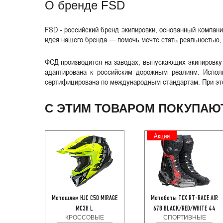
О бренде FSD
FSD - российский бренд экипировки, основанный компани
идея нашего бренда — помочь мечте стать реальностью,
ФСД производится на заводах, выпускающих экипировку 
адаптирована к российским дорожным реалиям. Испол
сертифицирована по международным стандартам. При это
С ЭТИМ ТОВАРОМ ПОКУПАЮ
Акция
Мотошлем HJC C50 MIRAGE
Мотоботы TCX RT-RACE AIR
MC3H L
678 BLACK/RED/WHITE 44
КРОССОВЫЕ
СПОРТИВНЫЕ