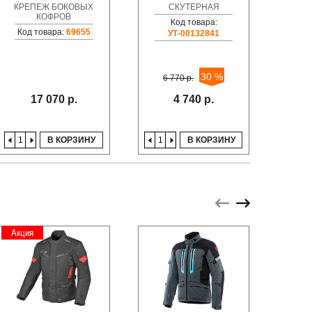
КРЕПЕЖ БОКОВЫХ
СКУТЕРНАЯ
КОФРОВ
Код товара:
Код товара:
69655
УТ-00132841
30 %
6 770 р.
17 070 р.
4 740 р.
В КОРЗИНУ
В КОРЗИНУ
Акция
Акци