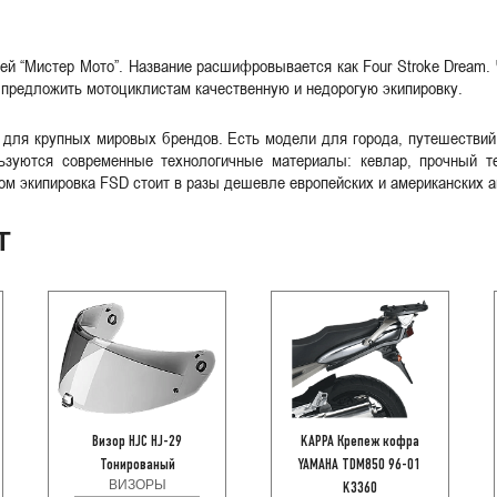
ей “Мистер Мото”. Название расшифровывается как Four Stroke Dream.
 предложить мотоциклистам качественную и недорогую экипировку.
для крупных мировых брендов. Есть модели для города, путешествий
ьзуются современные технологичные материалы: кевлар, прочный 
м экипировка FSD стоит в разы дешевле европейских и американских а
Т
Визор HJC HJ-29
KAPPA Крепеж кофра
Тонированый
YAMAHA TDM850 96-01
ВИЗОРЫ
K3360