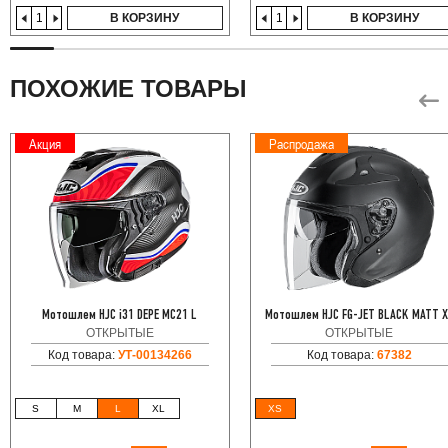
В КОРЗИНУ
В КОРЗИНУ
ПОХОЖИЕ ТОВАРЫ
Акция
Распродажа
Мотошлем HJC i31 DEPE MC21 L
Мотошлем HJC FG-JET BLACK MATT 
ОТКРЫТЫЕ
ОТКРЫТЫЕ
Код товара:
УТ-00134266
Код товара:
67382
S
M
L
XL
XS