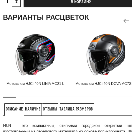
В КОРЗИНУ
ВАРИАНТЫ РАСЦВЕТОК
Мотошлем HJC i40N LINIA MC21 L
Мотошлем HJC i40N DOVA MC7S
НАЛИЧИЕ
ОТЗЫВЫ
ТАБЛИЦА РАЗМЕРОВ
ОПИСАНИЕ
I40N - это компактный, стильный городской открытый шл
изготовленный из передового материала на основе поликарбоната. 