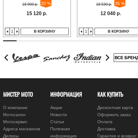
20 %
35 %
18 900 р.
18 530 р.
15 120 р.
12 040 р.
В КОРЗИНУ
В КОРЗИНУ
ВСЕ БРЕН
МИСТЕР МОТО
ИНФОРМАЦИЯ
КАК КУПИТЬ
О компании
Акции
Дисконтная карта
Мотосалон
Новости
Оформить заказ
Мотосервис
Статьи
Оплата
Адреса магазинов
Полезная
Доставка
Дилеры
информация
Гарантия и возврат