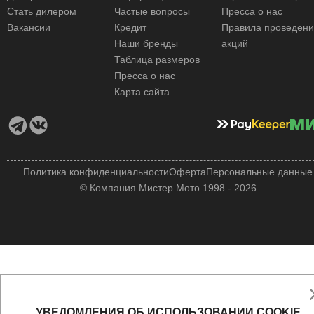
Стать дилером
Частые вопросы
Пресса о нас
Вакансии
Кредит
Правила проведен
Наши бренды
акций
Таблица размеров
Пресса о нас
Карта сайта
Политика конфиденциальности
Оферта
Персональные данные
© Компания Мистер Мото 1998 - 2026
УВЕДОМЛЕНИЯ ОБ ИСПОЛЬЗОВАНИИ COOKIE