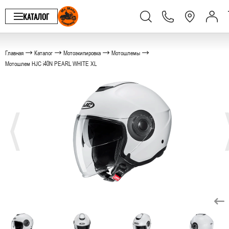
КАТАЛОГ
Главная
Каталог
Мотоэкипировка
Мотошлемы
Мотошлем HJC i40N PEARL WHITE XL