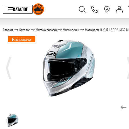
КАТАЛОГ
Главная
Каталог
Мотоэкипировка
Мотошлемы
Мотошлем HJC i71 SERA MC2 M
Распродажа