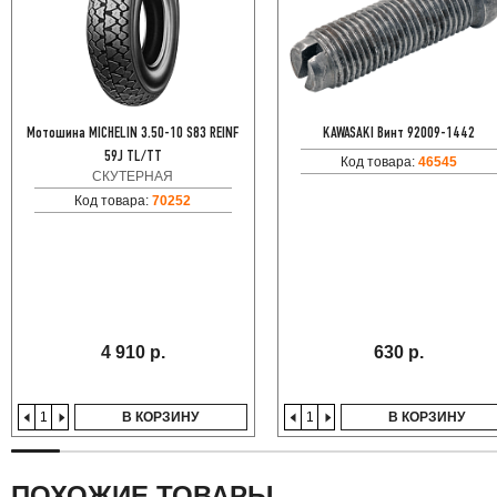
Мотошина MICHELIN 3.50-10 S83 REINF
KAWASAKI Винт 92009-1442
59J TL/TT
Код товара:
46545
СКУТЕРНАЯ
Код товара:
70252
4 910 р.
630 р.
В КОРЗИНУ
В КОРЗИНУ
ПОХОЖИЕ ТОВАРЫ