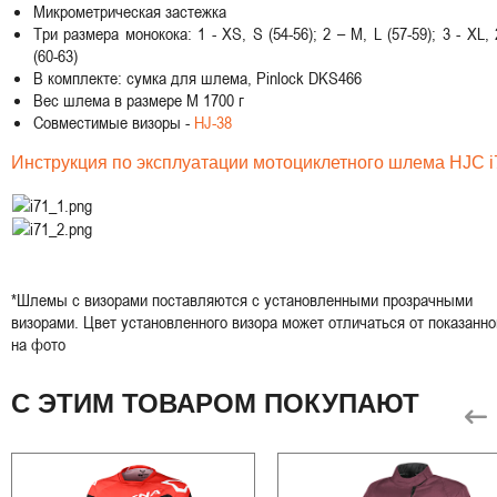
Микрометрическая застежка
Три размера монокока: 1 - XS, S (54-56); 2 – M, L (57-59); 3 - XL,
(60-63)
В комплекте: сумка для шлема, Pinlock DKS466
Вес шлема в размере M 1700 г
Совместимые визоры -
HJ-38
Инструкция по эксплуатации мотоциклетного шлема HJC i
*Шлемы с визорами поставляются с установленными прозрачными
визорами. Цвет установленного визора может отличаться от показанно
на фото
С ЭТИМ ТОВАРОМ ПОКУПАЮТ