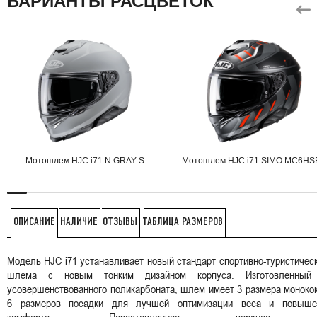
ВАРИАНТЫ РАСЦВЕТОК
Мотошлем HJC i71 N GRAY S
Мотошлем HJC i71 SIMO MC6HS
НАЛИЧИЕ
ОТЗЫВЫ
ТАБЛИЦА РАЗМЕРОВ
ОПИСАНИЕ
Модель HJC i71 устанавливает новый стандарт спортивно-туристичес
шлема с новым тонким дизайном корпуса. Изготовленный
усовершенствованного поликарбоната, шлем имеет 3 размера моноко
6 размеров посадки для лучшей оптимизации веса и повыше
комфорта. Переставленное верхнее