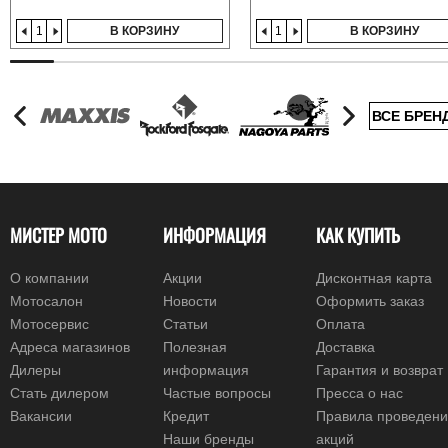
В КОРЗИНУ
В КОРЗИНУ
ВСЕ БРЕН
МИСТЕР МОТО
ИНФОРМАЦИЯ
КАК КУПИТЬ
О компании
Акции
Дисконтная карта
Мотосалон
Новости
Оформить заказ
Мотосервис
Статьи
Оплата
Адреса магазинов
Полезная
Доставка
Дилеры
информация
Гарантия и возврат
Стать дилером
Частые вопросы
Пресса о нас
Вакансии
Кредит
Правила проведен
Наши бренды
акций