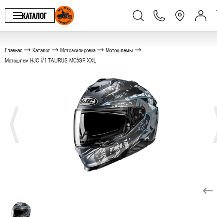
КАТАЛОГ
Главная
Каталог
Мотоэкипировка
Мотошлемы
Мотошлем HJC i71 TAURUS MC5SF XXL