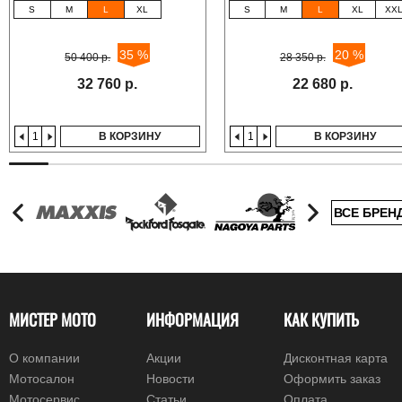
S
M
L
XL
S
M
L
XL
XX
35 %
20 %
50 400 р.
28 350 р.
32 760 р.
22 680 р.
В КОРЗИНУ
В КОРЗИНУ
ВСЕ БРЕН
МИСТЕР МОТО
ИНФОРМАЦИЯ
КАК КУПИТЬ
О компании
Акции
Дисконтная карта
Мотосалон
Новости
Оформить заказ
Мотосервис
Статьи
Оплата