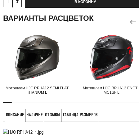
В КОРЗИНУ
ВАРИАНТЫ РАСЦВЕТОК
Мотошлем HJC RPHA12 SEMI FLAT
Мотошлем HJC RPHA12 ENOT
TITANIUM L
MC1SF L
НАЛИЧИЕ
ОТЗЫВЫ
ТАБЛИЦА РАЗМЕРОВ
ОПИСАНИЕ