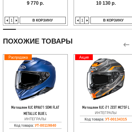
9 770 р.
10 130 р.
В КОРЗИНУ
В КОРЗИНУ
ПОХОЖИЕ ТОВАРЫ
Распродажа
Акция
Мотошлем HJC RPHA71 SEMI FLAT
Мотошлем HJC i71 ZEST MC7SF L
ИНТЕГРАЛЫ
METALLIC BLUE L
ИНТЕГРАЛЫ
Код товара:
УТ-00134315
Код товара:
УТ-00119840