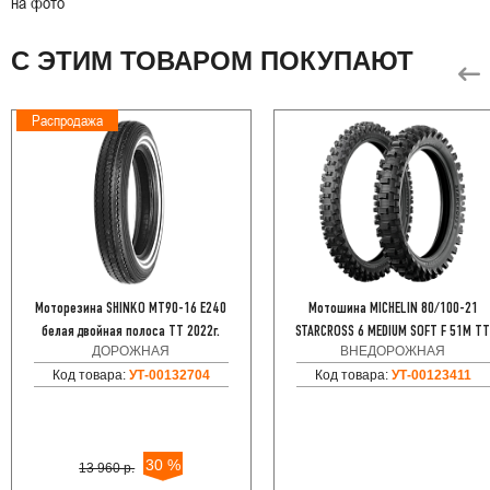
на фото
С ЭТИМ ТОВАРОМ ПОКУПАЮТ
Распродажа
Моторезина SHINKO MT90-16 E240
Мотошина MICHELIN 80/100-21
белая двойная полоса TT 2022г.
STARCROSS 6 MEDIUM SOFT F 51M T
ДОРОЖНАЯ
ВНЕДОРОЖНАЯ
Код товара:
УТ-00132704
Код товара:
УТ-00123411
30 %
13 960 р.