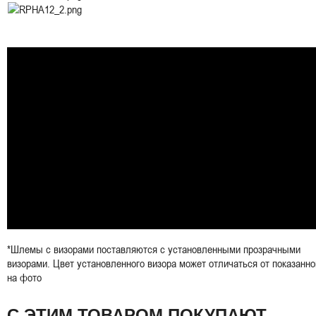
*Шлемы с визорами поставляются с установленными прозрачными
визорами. Цвет установленного визора может отличаться от показанно
на фото
С ЭТИМ ТОВАРОМ ПОКУПАЮТ