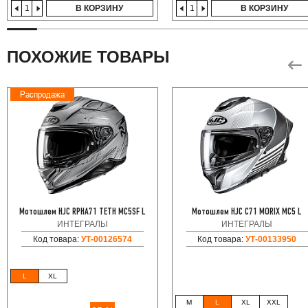
В КОРЗИНУ
В КОРЗИНУ
ПОХОЖИЕ ТОВАРЫ
Распродажа
Мотошлем HJC RPHA71 TETH MC5SF L
Мотошлем HJC C71 MORIX MC5 L
ИНТЕГРАЛЫ
ИНТЕГРАЛЫ
Код товара:
УТ-00126574
Код товара:
УТ-00133950
L
XL
M
L
XL
XXL