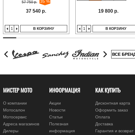
35 %
57 750 р.
37 540 р.
19 800 р.
В КОРЗИНУ
В КОРЗИНУ
ВСЕ БРЕН
МИСТЕР МОТО
ИНФОРМАЦИЯ
КАК КУПИТЬ
О компании
Акции
Дисконтная карта
Мотосалон
Новости
Оформить заказ
Мотосервис
Статьи
Оплата
Адреса магазинов
Полезная
Доставка
Дилеры
информация
Гарантия и возврат