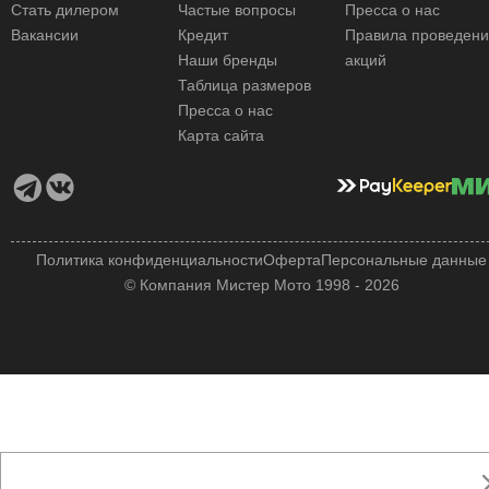
Стать дилером
Частые вопросы
Пресса о нас
Вакансии
Кредит
Правила проведен
Наши бренды
акций
Таблица размеров
Пресса о нас
Карта сайта
Политика конфиденциальности
Оферта
Персональные данные
© Компания Мистер Мото 1998 - 2026