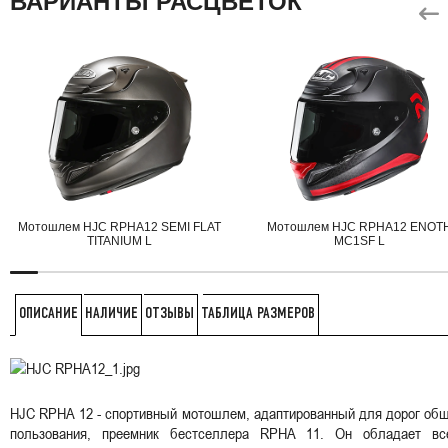
ВАРИАНТЫ РАСЦВЕТОК
Мотошлем HJC RPHA12 SEMI FLAT
Мотошлем HJC RPHA12 ENOT
TITANIUM L
MC1SF L
НАЛИЧИЕ
ОТЗЫВЫ
ТАБЛИЦА РАЗМЕРОВ
ОПИСАНИЕ
HJC RPHA 12 - спортивный мотошлем, адаптированный для дорог об
пользования, преемник бестселлера RPHA 11. Он обладает вс