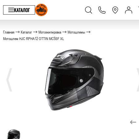
КАТАЛОГ
Главная
Каталог
Мотоэкипировка
Мотошлемы
Мотошлем HJC RPHA12 OTTIN MC5SF XL