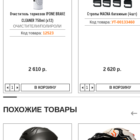
Очиститель тормозов IPONE BRAKE
Стропы MACNA багажные (4шт)
CLEANER 750ml (x12)
Код товара:
УТ-00133460
ОЧИСТИТЕЛИ/ПОЛИРОЛИ
Код товара:
12523
2 610 р.
2 620 р.
В КОРЗИНУ
В КОРЗИНУ
ПОХОЖИЕ ТОВАРЫ