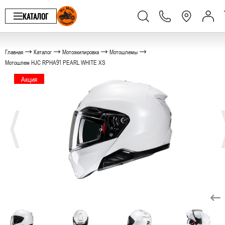
КАТАЛОГ
Главная
Каталог
Мотоэкипировка
Мотошлемы
Мотошлем HJC RPHA91 PEARL WHITE XS
Акция