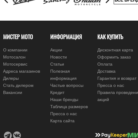
МИСТЕР МОТО
ИНФОРМАЦИЯ
КАК КУПИТЬ
О компании
Акции
Дисконтная карта
Мотосалон
Новости
Оформить заказ
Мотосервис
Статьи
Оплата
Адреса магазинов
Полезная
Доставка
Дилеры
информация
Гарантия и возврат
Стать дилером
Частые вопросы
Пресса о нас
Вакансии
Кредит
Правила проведен
Наши бренды
акций
Таблица размеров
Пресса о нас
Карта сайта