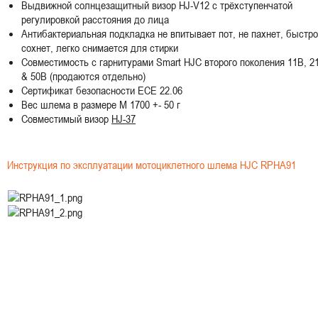
Выдвижной солнцезащитный визор HJ-V12 с трёхступенчатой
регулировкой расстояния до лица
Антибактериальная подкладка не впитывает пот, не пахнет, быстро
сохнет, легко снимается для стирки
Совместимость с гарнитурами Smart HJC второго поколения 11B, 2
& 50B (продаются отдельно)
Сертификат безопасности ECE 22.06
Вес шлема в размере M 1700 +- 50 г
Совместимый визор
HJ-37
Инструкция по эксплуатации мотоциклетного шлема HJC RPHA91