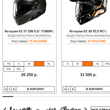
Мотошлем HJC i91 SEMI FLAT TITANIUM L
Мотошлем HJC i80 VELLY MC7 L
МОДУЛЯРЫ/ТРАНСФОРМЕРЫ
МОДУЛЯРЫ/ТРАНСФОРМЕРЫ
Код товара:
УТ-00120980
Код товара:
УТ-00127090
XS
S
M
L
XL
S
M
L
XL
XX
XXL
3XL
26 250 р.
31 500 р.
В КОРЗИНУ
В КОРЗИНУ
ВСЕ БРЕН