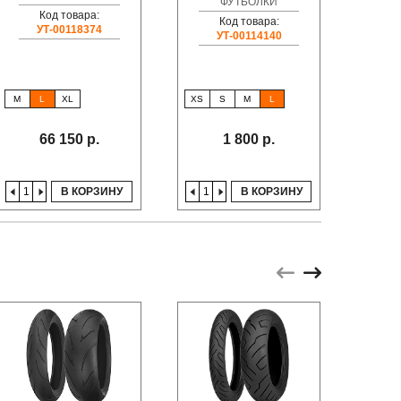
ФУТБОЛКИ
Код товара:
Код товара:
УТ-00118374
УТ-00114140
M
L
XL
XS
S
M
L
66 150 р.
1 800 р.
В КОРЗИНУ
В КОРЗИНУ