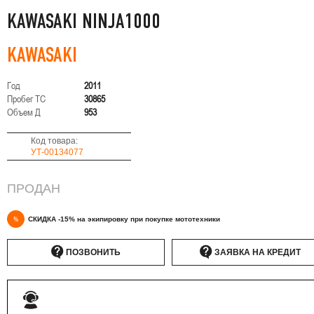
KAWASAKI NINJA1000
KAWASAKI
Год
2011
Пробег ТС
30865
Объем Д
953
Код товара:
УТ-00134077
ПРОДАН
%
СКИДКА -15% на экипировку при покупке мототехники
ПОЗВОНИТЬ
ЗАЯВКА НА КРЕДИТ