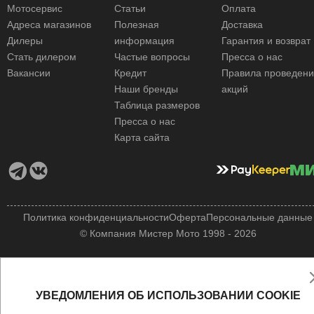
Мотосервис
Статьи
Оплата
Адреса магазинов
Полезная
Доставка
Дилеры
информация
Гарантия и возврат
Стать дилером
Частые вопросы
Пресса о нас
Вакансии
Кредит
Правила проведен
Наши бренды
акций
Таблица размеров
Пресса о нас
Карта сайта
Политика конфиденциальности
Оферта
Персональные данные
© Компания Мистер Мото 1998 - 2026
УВЕДОМЛЕНИЯ ОБ ИСПОЛЬЗОВАНИИ COOKIE