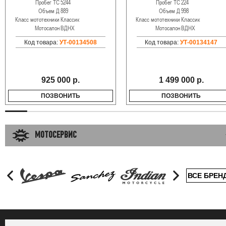
Пробег ТС
5244
Пробег ТС
224
Объем Д
889
Объем Д
998
Класс мототехники
Классик
Класс мототехники
Классик
Мотосалон
ВДНХ
Мотосалон
ВДНХ
Код товара:
УТ-00134508
Код товара:
УТ-00134147
925 000 р.
1 499 000 р.
ПОЗВОНИТЬ
ПОЗВОНИТЬ
МОТОСЕРВИС
ВСЕ БРЕН