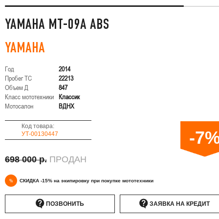
YAMAHA MT-09A ABS
YAMAHA
Год
2014
Пробег ТС
22213
Объем Д
847
Класс мототехники
Классик
Мотосалон
ВДНХ
Код товара:
-7
УТ-00130447
698 000 р.
ПРОДАН
%
СКИДКА -15% на экипировку при покупке мототехники
ПОЗВОНИТЬ
ЗАЯВКА НА КРЕДИТ