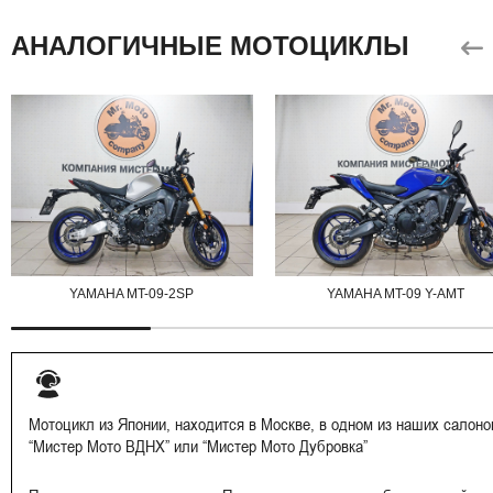
АНАЛОГИЧНЫЕ МОТОЦИКЛЫ
YAMAHA MT-09-2SP
YAMAHA MT-09 Y-AMT
Мотоцикл из Японии, находится в Москве, в одном из наших салоно
“Мистер Мото ВДНХ” или “Мистер Мото Дубровка”