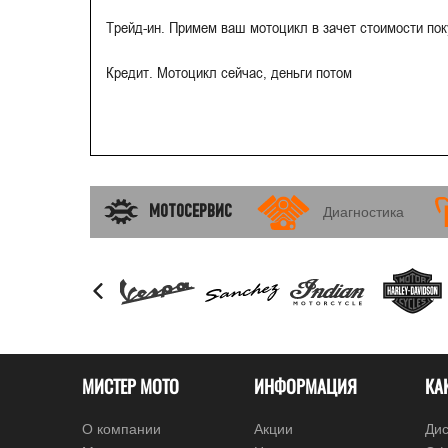
Трейд-ин. Примем ваш мотоцикл в зачет стоимости по
Кредит. Мотоцикл сейчас, деньги потом
МОТОСЕРВИС
Диагностика
МИСТЕР МОТО
ИНФОРМАЦИЯ
КА
О компании
Акции
Дис