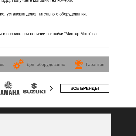
ГИБДД. Получаете мотоцикл на номерах
ие, установка дополнительного оборудования,
 в сервисе при наличии наклейки “Мистер Мото” на
аж
Доп. оборудование
Гарантия
ВСЕ БРЕНДЫ