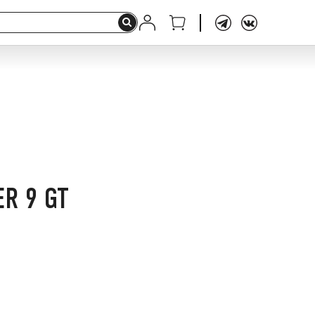
R 9 GT