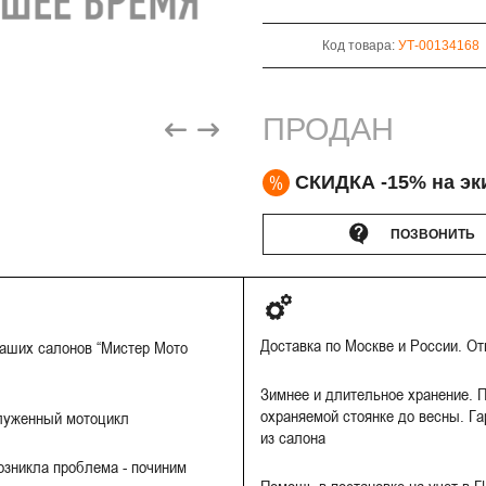
Код товара:
УТ-00134168
ПРОДАН
%
СКИДКА -15% на эк
ПОЗВОНИТЬ
Доставка по Москве и России. О
наших салонов “Мистер Мото
Зимнее и длительное хранение. П
охраняемой стоянке до весны. Га
луженный мотоцикл
из салона
Возникла проблема - починим