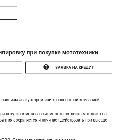
ипировку при покупке мототехники
ЗАЯВКА НА КРЕДИТ
тправляем эвакуатором или транспортной компанией
ри покупке в межсезонье можете оставить мотоцикл на
рантия сохраняется и начинает действовать при выезде