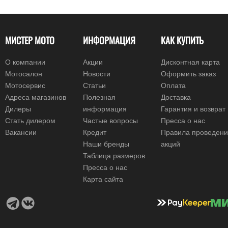
МИСТЕР МОТО
ИНФОРМАЦИЯ
КАК КУПИТЬ
О компании
Акции
Дисконтная карта
Мотосалон
Новости
Оформить заказ
Мотосервис
Статьи
Оплата
Адреса магазинов
Полезная
Доставка
Дилеры
информация
Гарантия и возврат
Стать дилером
Частые вопросы
Пресса о нас
Вакансии
Кредит
Правила проведен
Наши бренды
акций
Таблица размеров
Пресса о нас
Карта сайта