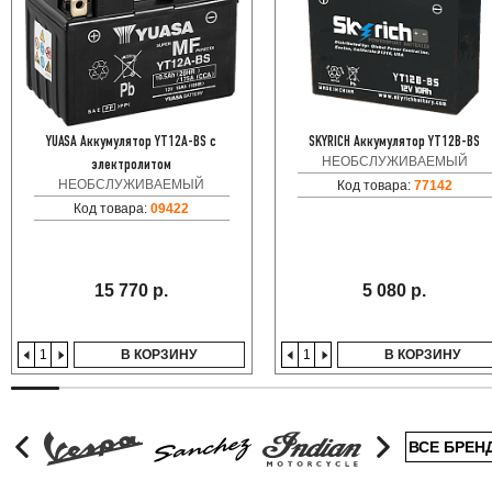
YUASA Аккумулятор YT12A-BS с
SKYRICH Аккумулятор YT12B-BS
НЕОБСЛУЖИВАЕМЫЙ
электролитом
НЕОБСЛУЖИВАЕМЫЙ
Код товара:
77142
Код товара:
09422
15 770 р.
5 080 р.
В КОРЗИНУ
В КОРЗИНУ
ВСЕ БРЕН