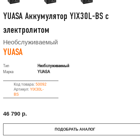
YUASA Аккумулятор YIX30L-BS с
электролитом
Необслуживаемый
YUASA
Тип
Необслуживаемый
Марка
YUASA
Код товара:
50092
Артикул:
YIX30L-
BS
46 790 р.
ПОДОБРАТЬ АНАЛОГ