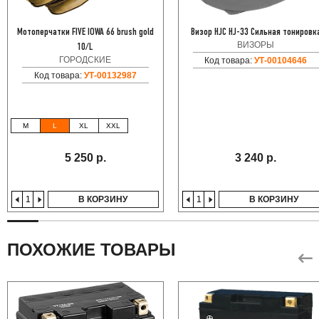
Мотоперчатки FIVE IOWA 66 brush gold
Визор HJC HJ-33 Сильная тонировк
ВИЗОРЫ
10/L
ГОРОДСКИЕ
Код товара:
УТ-00104646
Код товара:
УТ-00132987
M
L
XL
XXL
5 250 р.
3 240 р.
В КОРЗИНУ
В КОРЗИНУ
ПОХОЖИЕ ТОВАРЫ