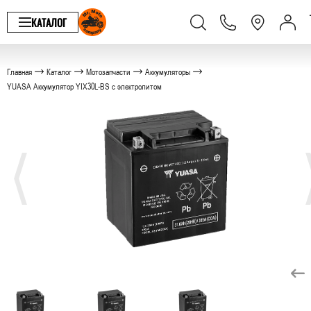
КАТАЛОГ
Главная
Каталог
Мотозапчасти
Аккумуляторы
YUASA Аккумулятор YIX30L-BS с электролитом