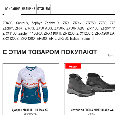
НАЛИЧИЕ
ОТЗЫВЫ
ОПИСАНИЕ
ZR400, Xanthus, Zephyr, Zephyr X, ZRX, ZRX-II, ZR750, Z750, Z7
Zephyr, ZR-7, ZR-7S, Z750 ABS, Z750R, Z750R ABS, ZR1100, Zephyr 1
ZRX1100, Zephyr 1100RS, ZRX1100-II, ZR1200, ZRX1200R, ZRX1200 D
ZRX1200S, ZRX1200, ER500, ER-5, ZR250, Balius, Balius-II
С ЭТИМ ТОВАРОМ ПОКУПАЮТ
Акция
Джерси MADBULL HD Two XXL
Мотоботы FORMA KUMO BLACK 44
ДЖЕРСИ
КЕДЫ