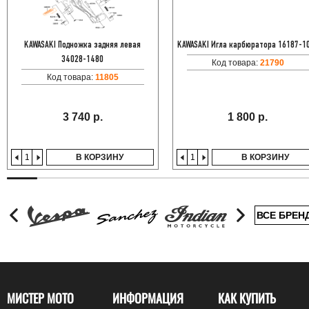
KAWASAKI Подножка задняя левая
KAWASAKI Игла карбюратора 16187-1
34028-1480
Код товара:
21790
Код товара:
11805
3 740 р.
1 800 р.
В КОРЗИНУ
В КОРЗИНУ
ВСЕ БРЕН
МИСТЕР МОТО
ИНФОРМАЦИЯ
КАК КУПИТЬ