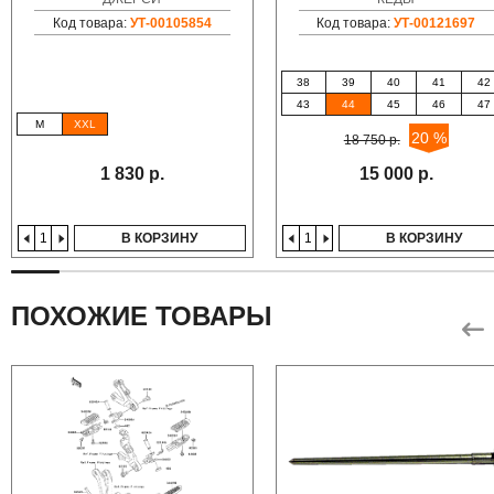
Код товара:
УТ-00105854
Код товара:
УТ-00121697
38
39
40
41
42
43
44
45
46
47
M
XXL
20 %
18 750 р.
1 830 р.
15 000 р.
В КОРЗИНУ
В КОРЗИНУ
ПОХОЖИЕ ТОВАРЫ