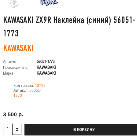
KAWASAKI ZX9R Наклейка (синий) 56051-
1773
KAWASAKI
Артикул
56051-1773
Производитель
KAWASAKI
Марка
KAWASAKI
Код товара:
13792
Артикул:
56051-
1773
3 500 р.
В КОРЗИНУ