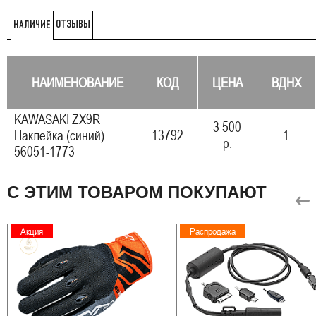
ОТЗЫВЫ
НАЛИЧИЕ
НАИМЕНОВАНИЕ
КОД
ЦЕНА
ВДНХ
KAWASAKI ZX9R
3 500
Наклейка (синий)
13792
1
р.
56051-1773
С ЭТИМ ТОВАРОМ ПОКУПАЮТ
Акция
Распродажа