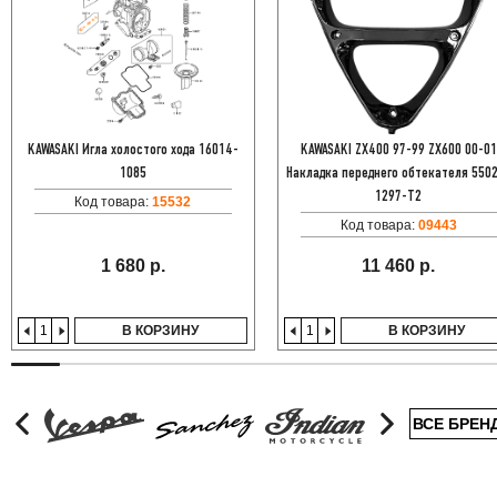
KAWASAKI Игла холостого хода 16014-
KAWASAKI ZX400 97-99 ZX600 00-01
1085
Накладка переднего обтекателя 550
1297-T2
Код товара:
15532
Код товара:
09443
1 680 р.
11 460 р.
В КОРЗИНУ
В КОРЗИНУ
ВСЕ БРЕН