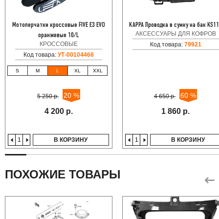
Мотоперчатки кроссовые FIVE E3 EVO
KAPPA Проводка в сумку на бак KS1
АКСЕССУАРЫ ДЛЯ КОФРОВ
оранжевые 10/L
КРОССОВЫЕ
Код товара:
79921
Код товара:
УТ-00104466
S
M
L
XL
XXL
20 %
60 %
5 250 р.
4 650 р.
4 200 р.
1 860 р.
В КОРЗИНУ
В КОРЗИНУ
ПОХОЖИЕ ТОВАРЫ