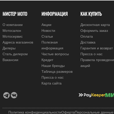
МИСТЕР МОТО
ИНФОРМАЦИЯ
КАК КУПИТЬ
О компании
Акции
Дисконтная карта
Мотосалон
Новости
Оформить заказ
Мотосервис
Статьи
Оплата
Адреса магазинов
Полезная
Доставка
Дилеры
информация
Гарантия и возврат
Стать дилером
Частые вопросы
Пресса о нас
Вакансии
Кредит
Правила проведен
Наши бренды
акций
Таблица размеров
Пресса о нас
Карта сайта
Политика конфиденциальности
Оферта
Персональные данные