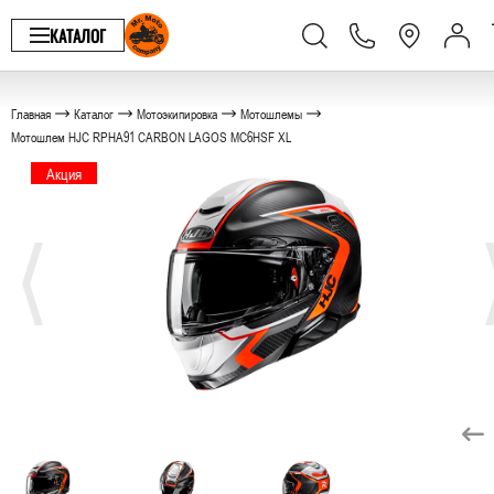
КАТАЛОГ
Главная
Каталог
Мотоэкипировка
Мотошлемы
Мотошлем HJC RPHA91 CARBON LAGOS MC6HSF XL
Акция