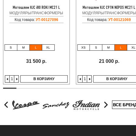
Мотошлем HJC i80 ROKI MC21 L
Мотошлем HJC C91N NEPOS MC21 L
МОДУЛЯРЫ/ТРАНСФОРМЕРЫ
МОДУЛЯРЫ/ТРАНСФОРМЕРЫ
Код товара:
УТ-00127096
Код товара:
УТ-00121069
S
M
L
XL
XS
S
M
L
XL
31 500 р.
21 000 р.
В КОРЗИНУ
В КОРЗИНУ
ВСЕ БРЕН