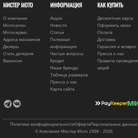
МИСТЕР МОТО
ИНФОРМАЦИЯ
КАК КУПИТЬ
О компании
Акции
Дисконтная карта
Мотосалон
Новости
Оформить заказ
Мотосервис
Статьи
Оплата
Адреса магазинов
Полезная
Доставка
Дилеры
информация
Гарантия и возврат
Стать дилером
Частые вопросы
Пресса о нас
Вакансии
Кредит
Правила проведен
Наши бренды
акций
Таблица размеров
Пресса о нас
Карта сайта
Политика конфиденциальности
Оферта
Персональные данные
© Компания Мистер Мото 1998 - 2026