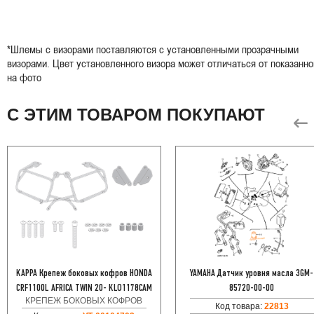
*Шлемы с визорами поставляются с установленными прозрачными
визорами. Цвет установленного визора может отличаться от показанно
на фото
С ЭТИМ ТОВАРОМ ПОКУПАЮТ
KAPPA Крепеж боковых кофров HONDA
YAMAHA Датчик уровня масла 3GM-
CRF1100L AFRICA TWIN 20- KLO1178CAM
85720-00-00
КРЕПЕЖ БОКОВЫХ КОФРОВ
Код товара:
22813