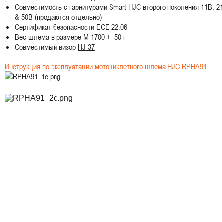
Совместимость с гарнитурами Smart HJC второго поколения 11B, 2
& 50B (продаются отдельно)
Сертификат безопасности ECE 22.06
Вес шлема в размере M 1700 +- 50 г
Совместимый визор
HJ-37
Инструкция по эксплуатации мотоциклетного шлема HJC RPHA91