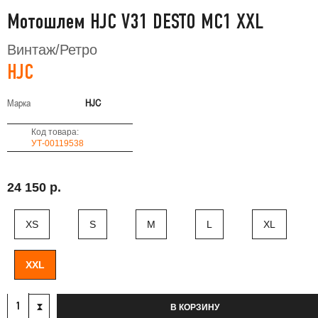
Мотошлем HJC V31 DESTO MC1 XXL
Винтаж/Ретро
HJC
Марка
HJC
Код товара:
УТ-00119538
24 150 р.
XS
S
M
L
XL
XXL
В КОРЗИНУ