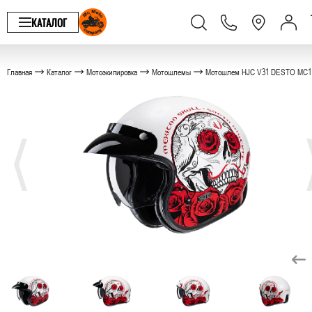
КАТАЛОГ
Главная
Каталог
Мотоэкипировка
Мотошлемы
Мотошлем HJC V31 DESTO MC1