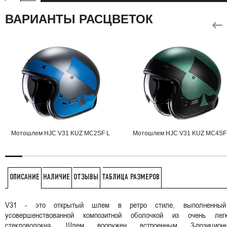
ВАРИАНТЫ РАСЦВЕТОК
Мотошлем HJC V31 KUZ MC2SF L
Мотошлем HJC V31 KUZ MC4SF
НАЛИЧИЕ
ОТЗЫВЫ
ТАБЛИЦА РАЗМЕРОВ
ОПИСАНИЕ
V31 - это открытый шлем в ретро стиле, выполненны
усовершенствованной композитной оболочкой из очень легк
стекловолокна. Шлем вооружен встроенным 3-позицион