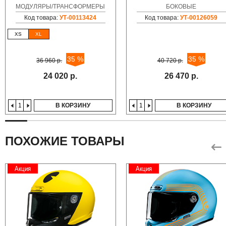
МОДУЛЯРЫ/ТРАНСФОРМЕРЫ
БОКОВЫЕ
Код товара:
УТ-00113424
Код товара:
УТ-00126059
XS
XL
35 %
35 %
36 960 р.
40 720 р.
24 020 р.
26 470 р.
В КОРЗИНУ
В КОРЗИНУ
ПОХОЖИЕ ТОВАРЫ
Акция
Акция