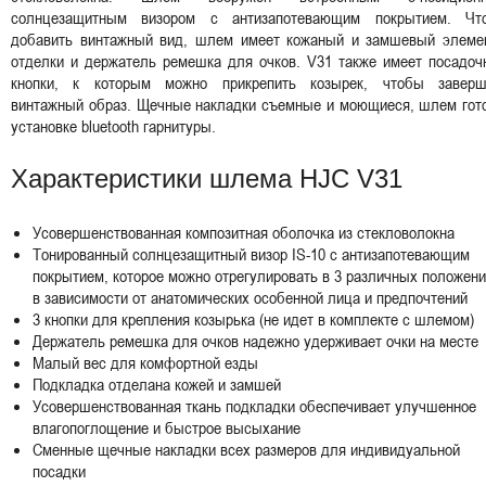
солнцезащитным визором с антизапотевающим покрытием. Чт
добавить винтажный вид, шлем имеет кожаный и замшевый элеме
отделки и держатель ремешка для очков. V31 также имеет посадоч
кнопки, к которым можно прикрепить козырек, чтобы заверш
винтажный образ. Щечные накладки съемные и моющиеся, шлем гото
установке bluetooth гарнитуры.
Характеристики шлема HJC V31
Усовершенствованная композитная оболочка из стекловолокна
Тонированный солнцезащитный визор IS-10 с антизапотевающим
покрытием, которое можно отрегулировать в 3 различных положени
в зависимости от анатомических особенной лица и предпочтений
3 кнопки для крепления козырька (не идет в комплекте с шлемом)
Держатель ремешка для очков надежно удерживает очки на месте
Малый вес для комфортной езды
Подкладка отделана кожей и замшей
Усовершенствованная ткань подкладки обеспечивает улучшенное
влагопоглощение и быстрое высыхание
Сменные щечные накладки всех размеров для индивидуальной
посадки