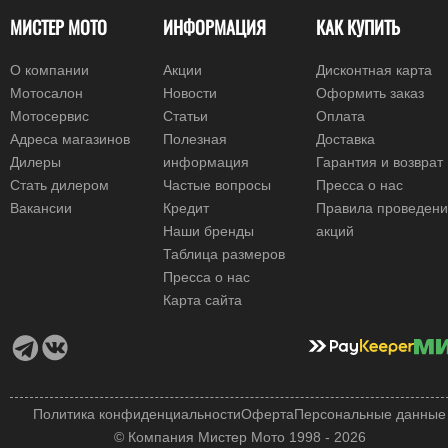
МИСТЕР МОТО
ИНФОРМАЦИЯ
КАК КУПИТЬ
О компании
Акции
Дисконтная карта
Мотосалон
Новости
Оформить заказ
Мотосервис
Статьи
Оплата
Адреса магазинов
Полезная
Доставка
Дилеры
информация
Гарантия и возврат
Стать дилером
Частые вопросы
Пресса о нас
Вакансии
Кредит
Правила проведен
Наши бренды
акций
Таблица размеров
Пресса о нас
Карта сайта
Политика конфиденциальности
Оферта
Персональные данные
© Компания Мистер Мото 1998 - 2026