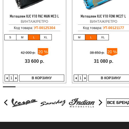
Мотошлем HJC V10 PAC MAN MC3 L
Мотошлем HJC V10 FONI MC27 L
ВИНТАЖ/РЕТРО
ВИНТАЖ/РЕТРО
Код товара:
УТ-00125304
Код товара:
УТ-00121177
S
M
L
XL
M
L
XL
20 %
20 %
42 000 р.
38 850 р.
33 600 р.
31 080 р.
В КОРЗИНУ
В КОРЗИНУ
ВСЕ БРЕН