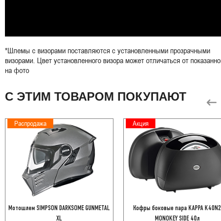
*Шлемы с визорами поставляются с установленными прозрачными
визорами. Цвет установленного визора может отличаться от показанно
на фото
С ЭТИМ ТОВАРОМ ПОКУПАЮТ
Распродажа
Акция
Мотошлем SIMPSON DARKSOME GUNMETAL
Кофры боковые пара KAPPA K40N
XL
MONOKEY SIDE 40л