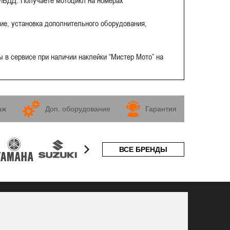
ГИБДД. Получаете мотоцикл на номерах
ие, установка дополнительного оборудования,
 в сервисе при наличии наклейки “Мистер Мото” на
аж
Доп. оборудование
Гарантия
ВСЕ БРЕНДЫ