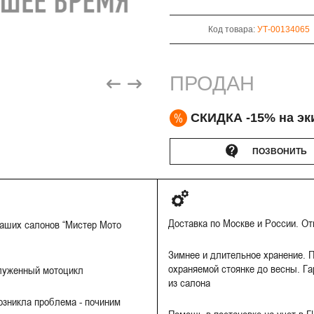
Код товара:
УТ-00134065
ПРОДАН
%
СКИДКА -15% на эк
ПОЗВОНИТЬ
Доставка по Москве и России. О
наших салонов “Мистер Мото
Зимнее и длительное хранение. П
охраняемой стоянке до весны. Га
луженный мотоцикл
из салона
Возникла проблема - починим