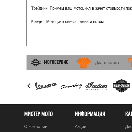
Трейд-ин. Примем ваш мотоцикл в зачет стоимости по
Кредит. Мотоцикл сейчас, деньги потом
МОТОСЕРВИС
Диагностика
МИСТЕР МОТО
ИНФОРМАЦИЯ
КА
О компании
Акции
Дис